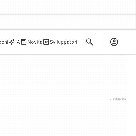
ochi
IA
Novità
Sviluppatori