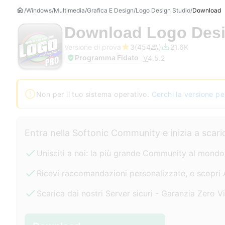
Windows
Multimedia
Grafica E Design
Logo Design Studio
Download
Download
Logo Desi
Versione di prova
3
454
21.6K
Programma Fidato
V
4.5.2
Non per il tuo sistema operativo.
Cerchi la versione p
Entra nella Softonic Community e inizia a scar
Unisciti a noi: la più grande Community al mond
Ricevi raccomandazioni personalizzate, e scopri 
Scarica dai nostri Server sicuri - Garanzia Zero V