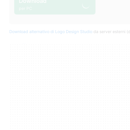
Download
per PC
Download alternativo di Logo Design Studio
da server esterni (d