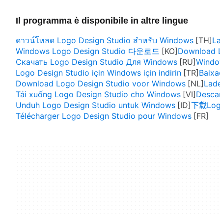
Il programma è disponibile in altre lingue
ดาวน์โหลด Logo Design Studio สำหรับ Windows
L
Windows Logo Design Studio 다운로드
Download L
Скачать Logo Design Studio Для Windows
Wind
Logo Design Studio için Windows için indirin
Baixa
Download Logo Design Studio voor Windows
Lade
Tải xuống Logo Design Studio cho Windows
Desca
Unduh Logo Design Studio untuk Windows
下载Log
Télécharger Logo Design Studio pour Windows