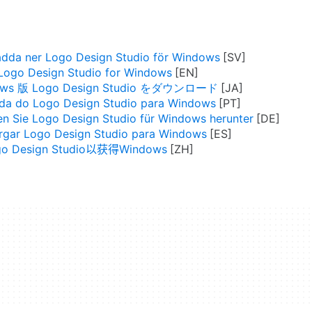
adda ner Logo Design Studio för Windows
ogo Design Studio for Windows
ows 版 Logo Design Studio をダウンロード
da do Logo Design Studio para Windows
n Sie Logo Design Studio für Windows herunter
rgar Logo Design Studio para Windows
o Design Studio以获得Windows