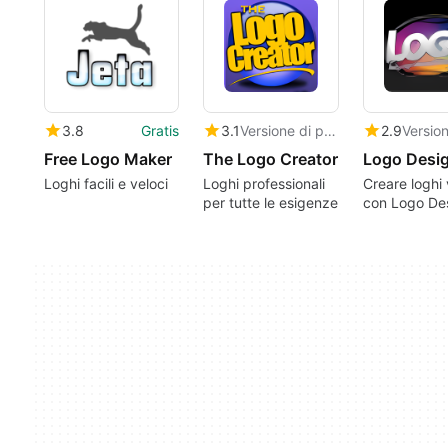
3.8
Gratis
3.1
Versione di prova
2.9
Free Logo Maker
The Logo Creator
Loghi facili e veloci
Loghi professionali
Creare loghi 
per tutte le esigenze
con Logo De
Studio Pro